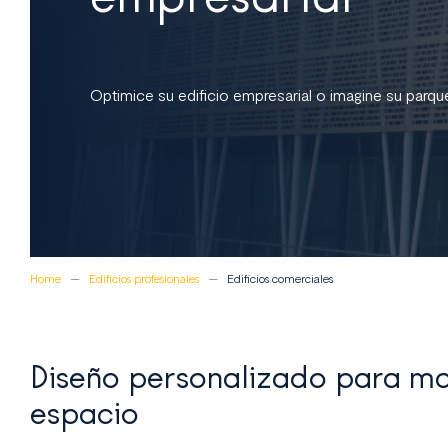
Optimice su edificio empresarial o imagine su par
Home
Edificios profesionales
Edificios comerciales
Diseño personalizado para ma
espacio