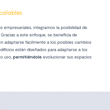
scalables
os empresariales, integramos la posibilidad de
. Gracias a este enfoque, se beneficia de
en adaptarse fácilmente a los posibles cambios
dificios están diseñados para adaptarse a los
 o uso,
permitiéndo
le
evolucionar sus espacios