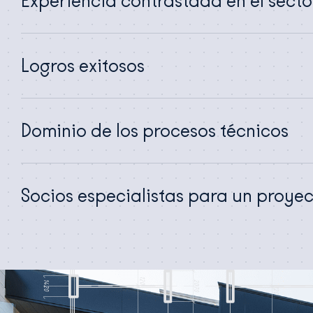
Experiencia contrastada en el secto
Logros exitosos
Dominio de los procesos técnicos
Socios especialistas para un proyec