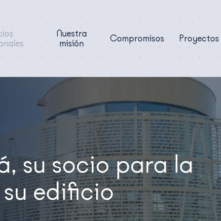
cios
Nuestra
Compromisos
Proyectos
onales
misión
 su socio para la
su edificio