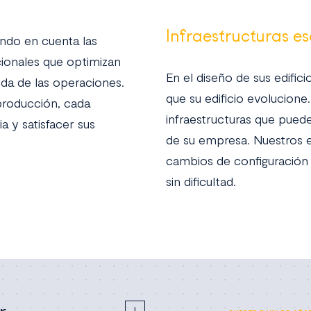
Infraestructuras e
endo en cuenta las
cionales que optimizan
En el diseño de sus edifici
ida de las operaciones.
que su edificio evolucione
 producción, cada
infraestructuras que pued
a y satisfacer sus
de su empresa. Nuestros e
cambios de configuración
sin dificultad.