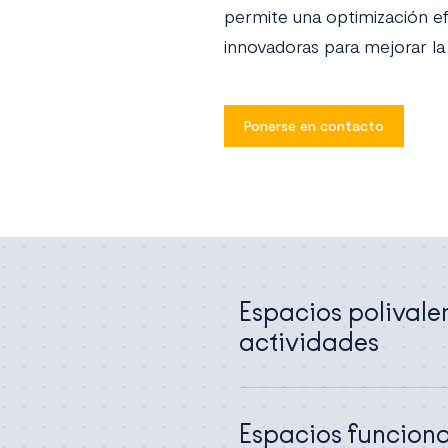
permite una optimización ef
innovadoras para mejorar la fu
Ponerse en contacto
Espacios polivale
actividades
Espacios funciona