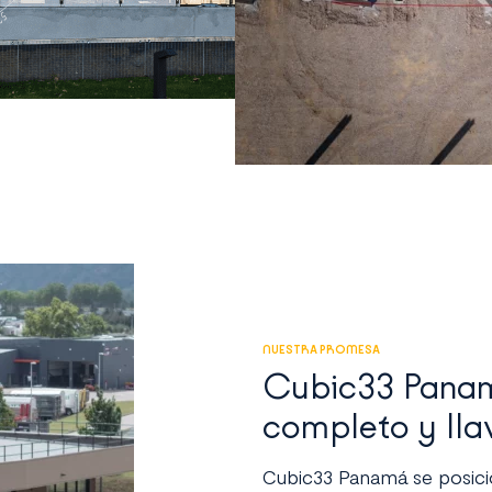
NUESTRA PROMESA
Cubic33 Panam
completo y ll
Cubic33 Panamá se posicio