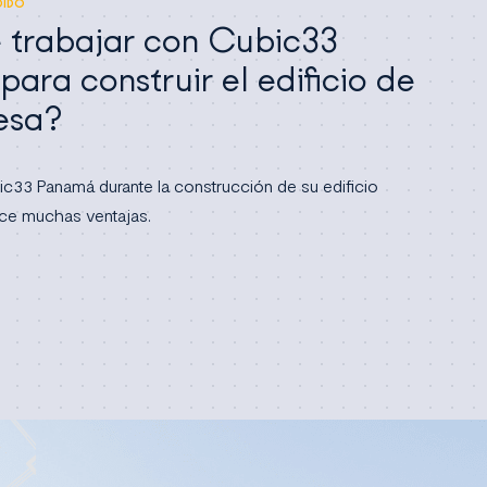
DIDO
 trabajar con Cubic33
ara construir el edificio de
esa?
ic33 Panamá durante la construcción de su edificio
ece muchas ventajas.