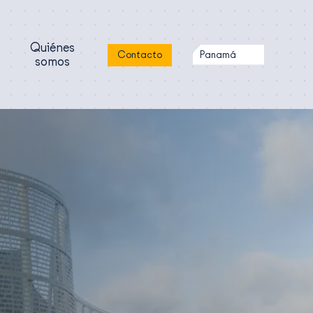
Quiénes
Panamá
Contacto
somos