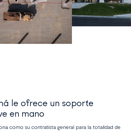
á le ofrece un soporte
ave en mano
na como su contratista general para la totalidad de