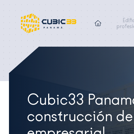
Edifi
profesi
Cubic33 Panamá,
construcción de 
empresarial