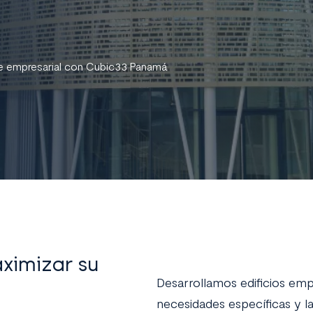
que empresarial con Cubic33 Panamá
ximizar su
Desarrollamos edificios emp
necesidades específicas y la